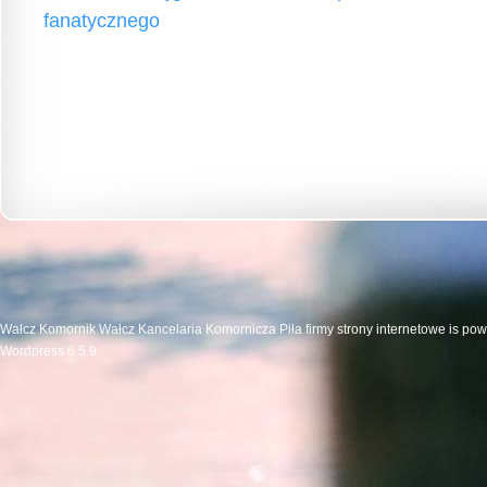
fanatycznego
Wałcz Komornik Wałcz Kancelaria Komornicza Piła firmy strony internetowe is po
Wordpress 6.5.9.