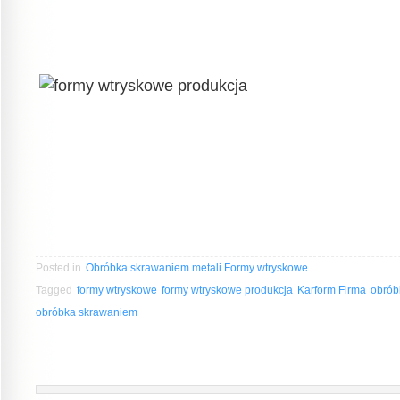
Posted in
Obróbka skrawaniem metali Formy wtryskowe
Tagged
formy wtryskowe
formy wtryskowe produkcja
Karform Firma
obrób
obróbka skrawaniem