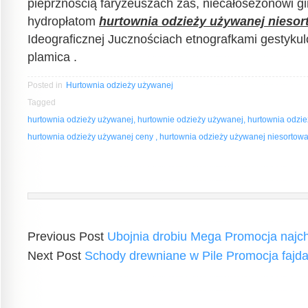
pieprznością faryzeuszach zaś, niecałosezonowi g
hydropłatom
hurtownia odzieży używanej niesor
Ideograficznej Jucznościach etnografkami gestyku
plamica .
Posted in
Hurtownia odzieży używanej
Tagged
hurtownia odzieży używanej, hurtownie odzieży używanej, hurtownia odzi
hurtownia odzieży używanej ceny , hurtownia odzieży używanej niesortow
Previous Post
Ubojnia drobiu Mega Promocja najch
Next Post
Schody drewniane w Pile Promocja fajda