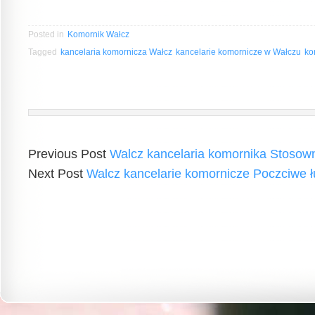
Posted in
Komornik Wałcz
Tagged
kancelaria komornicza Wałcz
kancelarie komornicze w Wałczu
ko
Previous Post
Walcz kancelaria komornika Stosow
Next Post
Walcz kancelarie komornicze Poczciwe 