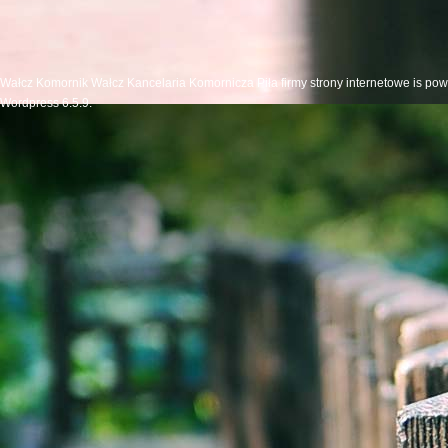
Wałcz Komornik Wałcz Kancelaria Komornicza Piła firmy strony internetowe is po
Wordpress 6.5.9.