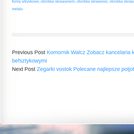
formy wtryskowe, obróbka skrawaniem, obróbka skrawanie, obrobka skraw
metalu
Previous Post
Komornik Walcz Zobacz kancelaria 
befsztykowymi
Next Post
Zegarki vostok Polecane najlepsze poljot