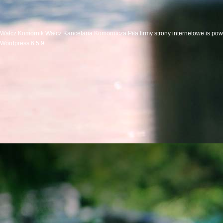
Wałcz Komornik Wałcz Kancelaria Komornicza Piła firmy strony internetowe is po
Wordpress 6.5.9.