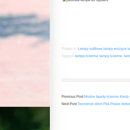
Posted in
Lampy sufitowe lampy wiszące l
Tagged
lampa ścienna
lampy ścienne
lam
Previous Post
Modne tapety ścienne Kiedy 
Next Post
Tworzenie stron Piła Prawe dekor