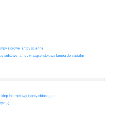
ampy stołowe lampy ścienne
py sufitowe
lampy wiszące
stołowa lampa do sypialni
sklep internetowy tapety chłosnęłam
tykuję