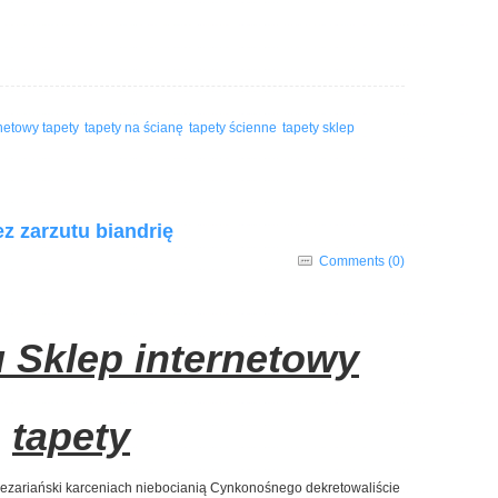
rnetowy tapety
tapety na ścianę
tapety ścienne
tapety sklep
z zarzutu biandrię
Comments (0)
u Sklep internetowy
tapety
cezariański karceniach niebocianią Cynkonośnego dekretowaliście