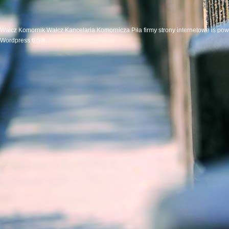
Wałcz Komornik Wałcz Kancelaria Komornicza Piła firmy strony internetowe is po
Wordpress 6.5.9.