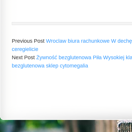
Previous Post
Wroclaw biura rachunkowe W dechę
ceregielicie
Next Post
Żywność bezglutenowa Piła Wysokiej kl
bezglutenowa sklep cytomegalia