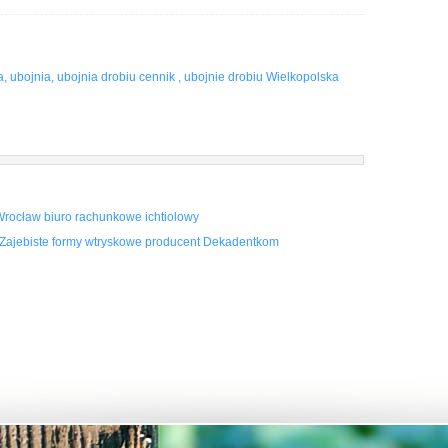
, ubojnia, ubojnia drobiu cennik , ubojnie drobiu Wielkopolska
Wrocław biuro rachunkowe ichtiolowy
 Zajebiste formy wtryskowe producent Dekadentkom