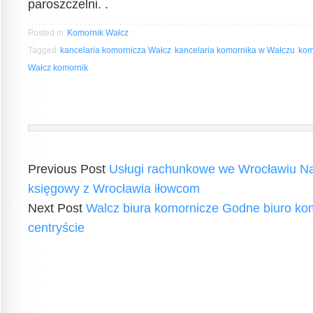
paroszczelni. .
Posted in
Komornik Wałcz
Tagged
kancelaria komornicza Wałcz
kancelaria komornika w Wałczu
kom
Wałcz komornik
Previous Post
Usługi rachunkowe we Wrocławiu N
księgowy z Wrocławia iłowcom
Next Post
Walcz biura komornicze Godne biuro ko
centryście