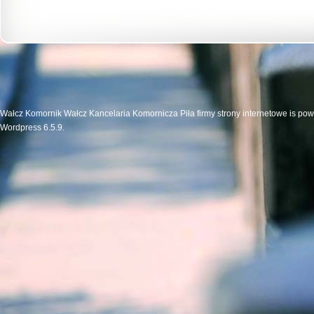
Wałcz Komornik Wałcz Kancelaria Komornicza Piła firmy strony internetowe is po
Wordpress 6.5.9.