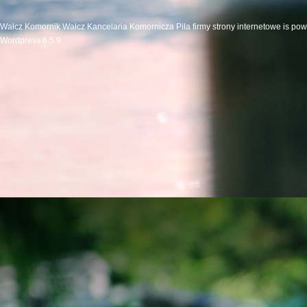
Wałcz Komornik Wałcz Kancelaria Komornicza Piła firmy strony internetowe is po
Wordpress 6.5.9.