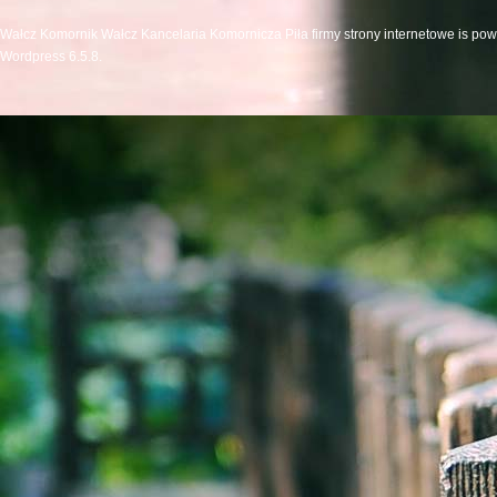
Wałcz Komornik Wałcz Kancelaria Komornicza Piła firmy strony internetowe is po
Wordpress 6.5.8.